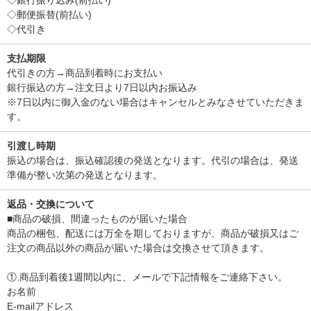
◇銀行振り込み(前払い)
◇郵便振替(前払い)
◇代引き
支払期限
代引きの方→商品到着時にお支払い
銀行振込の方→注文日より7日以内お振込み
※7日以内に御入金のない場合はキャンセルとみなさせていただきま
す。
引渡し時期
振込の場合は、振込確認後の発送となります。代引の場合は、発送
準備が整い次第の発送となります。
返品・交換について
■商品の破損、間違ったものが届いた場合
商品の梱包、配送には万全を期しておりますが、商品が破損又はご
注文の商品以外の商品が届いた場合は交換させて頂きます。
①.商品到着後1週間以内に、メールで下記情報をご連絡下さい。
お名前
E-mailアドレス